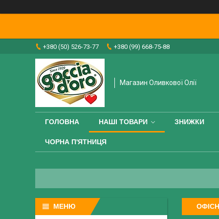
+380 (50) 526-73-77
+380 (99) 668-75-88
Магазин Оливкової Олії
ГОЛОВНА
НАШІ ТОВАРИ
ЗНИЖКИ
ЧОРНА П'ЯТНИЦЯ
ОФІСН