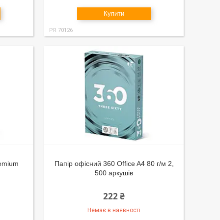
Купити
PR 70126
remium
Папір офісний 360 Office A4 80 г/м 2,
500 аркушів
222 ₴
Немає в наявності