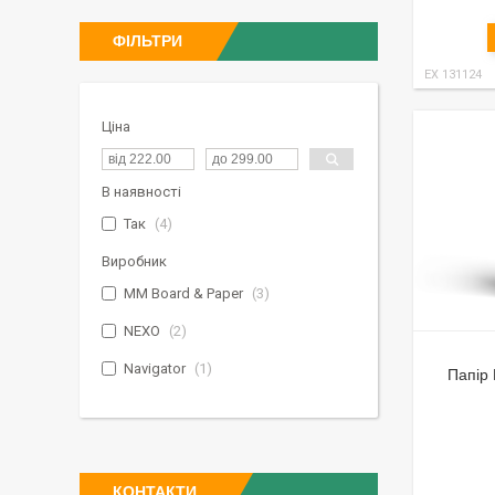
ФІЛЬТРИ
ЕХ 131124
Ціна
В наявності
Так
4
Виробник
MM Board & Paper
3
NEXO
2
Navigator
1
Папір 
КОНТАКТИ