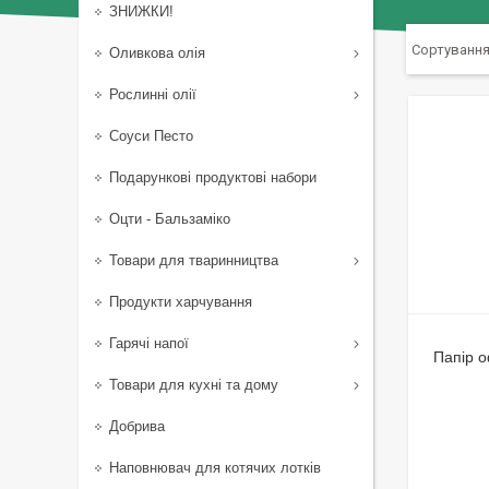
ЗНИЖКИ!
Оливкова олія
Рослинні олії
Соуси Песто
Подарункові продуктові набори
Оцти - Бальзаміко
Товари для тваринництва
Продукти харчування
Гарячі напої
Папір о
Товари для кухні та дому
Добрива
Наповнювач для котячих лотків