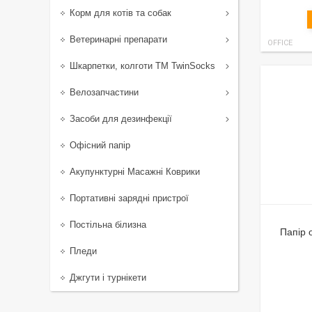
Корм для котів та собак
Ветеринарні препарати
OFFICE
Шкарпетки, колготи ТМ TwinSocks
Велозапчастини
Засоби для дезинфекції
Офісний папір
Акупунктурні Масажні Коврики
Портативні зарядні пристрої
Постільна білизна
Папір 
Пледи
Джгути і турнікети