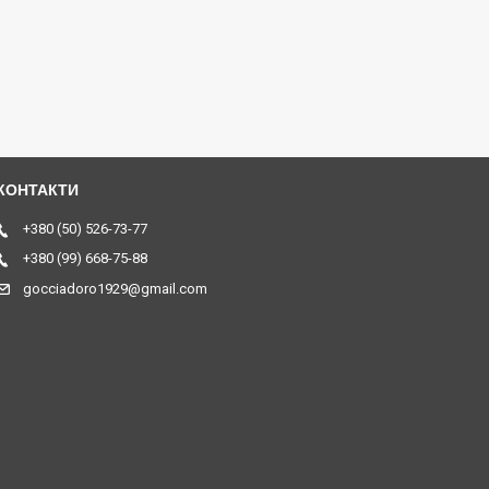
+380 (50) 526-73-77
+380 (99) 668-75-88
gocciadoro1929@gmail.com