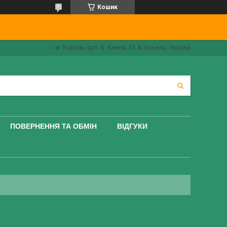
Кошик
м. Ковель, вул. В. Кияна, 61 А, Ковель, Україна
ПОВЕРНЕННЯ ТА ОБМІН
ВІДГУКИ