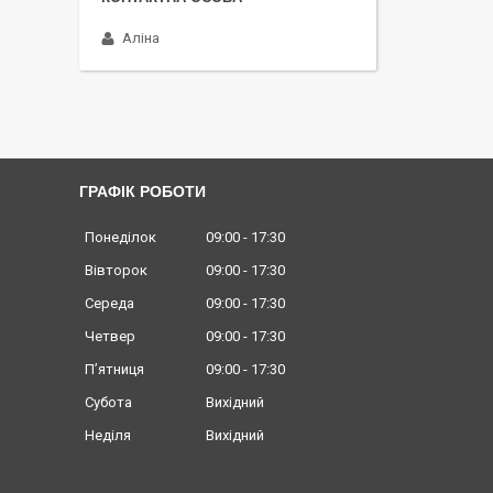
Аліна
ГРАФІК РОБОТИ
Понеділок
09:00
17:30
Вівторок
09:00
17:30
Середа
09:00
17:30
Четвер
09:00
17:30
Пʼятниця
09:00
17:30
Субота
Вихідний
Неділя
Вихідний