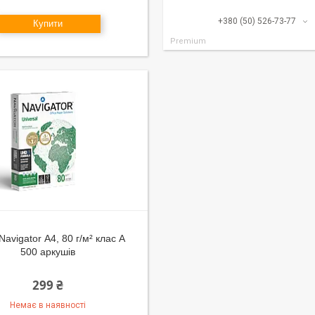
+380 (50) 526-73-77
Купити
Premium
Navigator А4, 80 г/м² клас А
500 аркушів
299 ₴
Немає в наявності