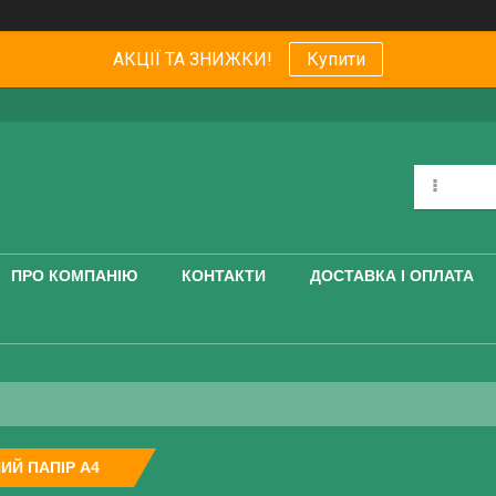
АКЦІЇ ТА ЗНИЖКИ!
Купити
ПРО КОМПАНІЮ
КОНТАКТИ
ДОСТАВКА І ОПЛАТА
ИЙ ПАПІР А4