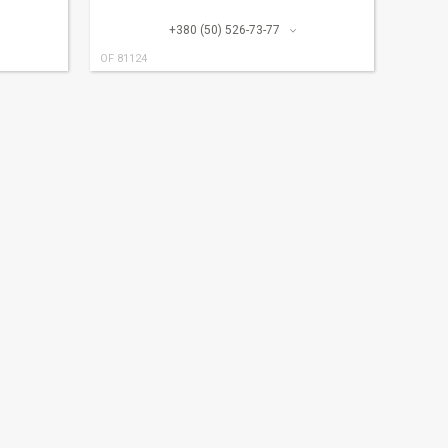
+380 (50) 526-73-77
OF 81124