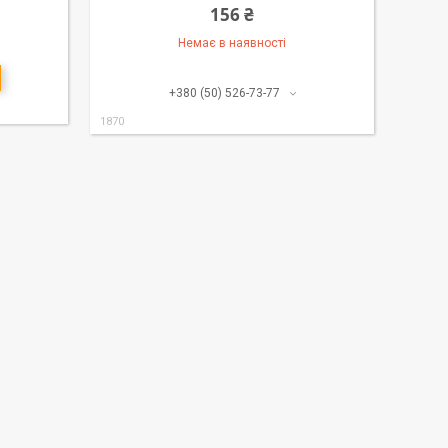
156 ₴
Немає в наявності
+380 (50) 526-73-77
1870