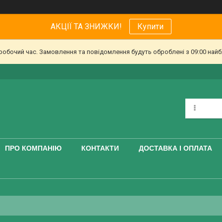
АКЦІЇ ТА ЗНИЖКИ!
Купити
еробочий час. Замовлення та повідомлення будуть оброблені з 09:00 найб
ПРО КОМПАНІЮ
КОНТАКТИ
ДОСТАВКА І ОПЛАТА