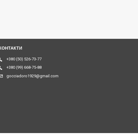
+380 (50) 526-73-77
+380 (99) 668-75-88
gocciadoro1929@gmail.com