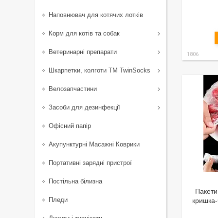
Наповнювач для котячих лотків
Корм для котів та собак
Ветеринарні препарати
1806
Шкарпетки, колготи ТМ TwinSocks
Велозапчастини
Засоби для дезинфекції
Офісний папір
Акупунктурні Масажні Коврики
Портативні зарядні пристрої
Постільна білизна
Пакети 
Пледи
кришка-