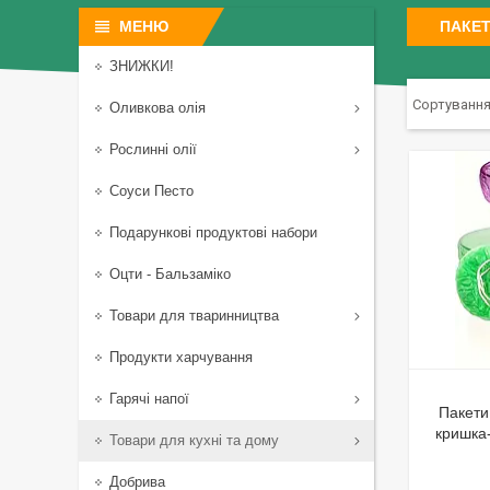
ПАКЕТ
ЗНИЖКИ!
Оливкова олія
Рослинні олії
Соуси Песто
Подарункові продуктові набори
Оцти - Бальзаміко
Товари для тваринництва
Продукти харчування
Гарячі напої
Пакети 
кришка-
Товари для кухні та дому
Добрива