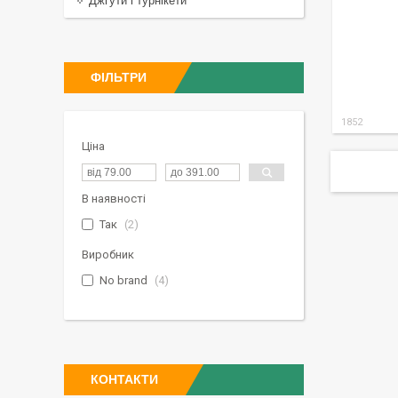
Джгути і турнікети
ФІЛЬТРИ
1852
Ціна
В наявності
Так
2
Виробник
No brand
4
КОНТАКТИ