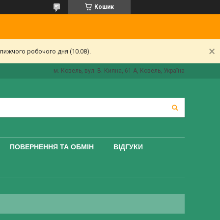
Кошик
лижчого робочого дня (10.08).
м. Ковель, вул. В. Кияна, 61 А, Ковель, Україна
ПОВЕРНЕННЯ ТА ОБМІН
ВІДГУКИ