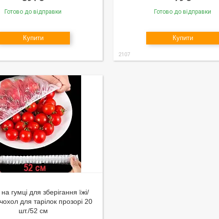
Готово до відправки
Готово до відправки
Купити
Купити
2107
на гумці для зберігання їжі/
чохол для тарілок прозорі 20
шт./52 см