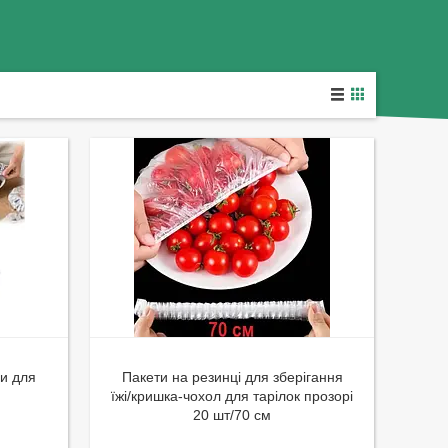
ги для
Пакети на резинці для зберігання
їжі/кришка-чохол для тарілок прозорі
20 шт/70 см