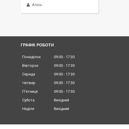
Аліна
ГРАФІК РОБОТИ
Понеділок
09:00
17:30
Вівторок
09:00
17:30
Середа
09:00
17:30
Четвер
09:00
17:30
Пʼятниця
09:00
17:30
Субота
Вихідний
Неділя
Вихідний