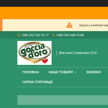
Зараз у компанії н
+380 (50) 526-73-77
+380 (99) 668-75-88
Магазин Оливкової Олії
ГОЛОВНА
НАШІ ТОВАРИ
ЗНИЖКИ
ЧОРНА П'ЯТНИЦЯ