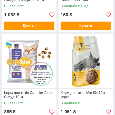
В наявності
В наявності 5 од.
1 032
160
₴
₴
Купити
Купити
Корм для котів Cat Like Лайк
Корм для котів Міс Кіс 10кг
Сіфуд 10 кг
курка
В наявності
В наявності
885
1 061
₴
₴