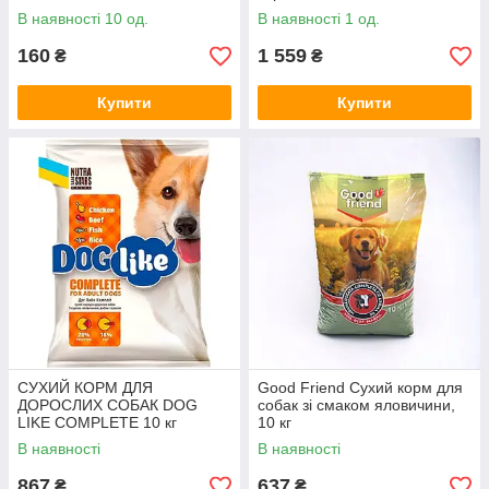
В наявності 10 од.
В наявності 1 од.
160
1 559
₴
₴
Купити
Купити
СУХИЙ КОРМ ДЛЯ
Good Friend Сухий корм для
ДОРОСЛИХ СОБАК DOG
собак зі смаком яловичини,
LIKE COMPLETE 10 кг
10 кг
В наявності
В наявності
867
637
₴
₴