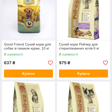
Good Friend Сухий корм для
Сухий корм Ройчер для
собак зі смаком курки, 10 кг
стерилізованих котів 6 кг
В наявності
В наявності
637
975
₴
₴
Купити
Купити