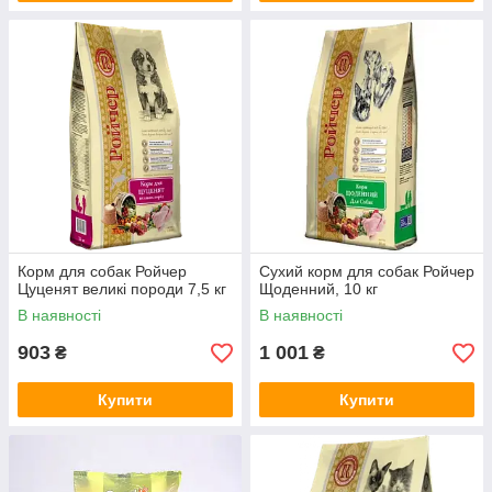
Корм для собак Ройчер
Сухий корм для собак Ройчер
Цуценят великі породи 7,5 кг
Щоденний, 10 кг
В наявності
В наявності
903
1 001
₴
₴
Купити
Купити