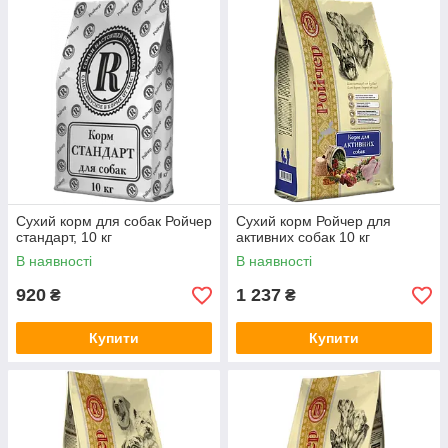
Сухий корм для собак Ройчер
Сухий корм Ройчер для
стандарт, 10 кг
активних собак 10 кг
В наявності
В наявності
920
1 237
₴
₴
Купити
Купити