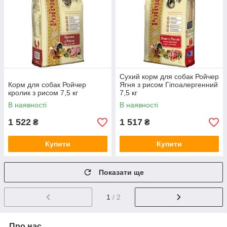
Сухий корм для собак Ройчер
Корм для собак Ройчер
Ягня з рисом Гіпоалергенний
кролик з рисом 7,5 кг
7,5 кг
В наявності
В наявності
1 522
1 517
₴
₴
Купити
Купити
Показати ще
1
/ 2
Про нас