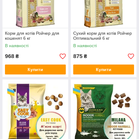
Корм для котів Ройчер для
Сухий корм для котів Ройчер
кошенят 6 кг
Оптимальний 6 кг
В наявності
В наявності
968
875
₴
₴
Купити
Купити