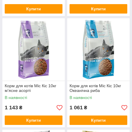
Купити
Купити
Корм для котів Міс Кіс 10кг
Корм для котів Міс Кіс 10кг
м'ясне асорті
Океанічна риба
В наявності
В наявності
1 143
1 061
₴
₴
Купити
Купити