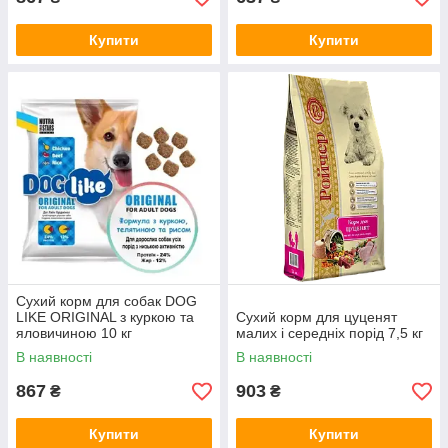
Купити
Купити
Сухий корм для собак DOG
LIKE ORIGINAL з куркою та
Сухий корм для цуценят
яловичиною 10 кг
малих і середніх порід 7,5 кг
В наявності
В наявності
867
903
₴
₴
Купити
Купити