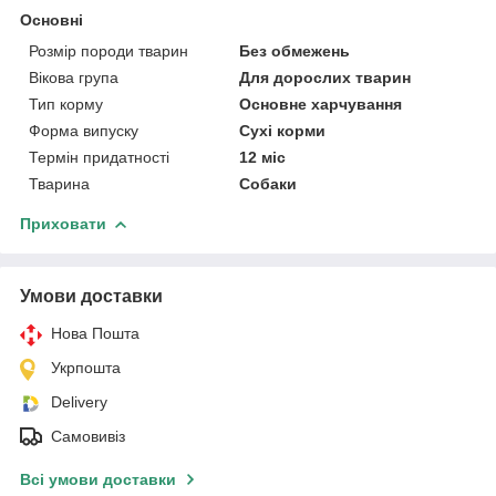
Основні
Розмір породи тварин
Без обмежень
Вікова група
Для дорослих тварин
Тип корму
Основне харчування
Форма випуску
Сухі корми
Термін придатності
12 міс
Тварина
Собаки
Приховати
Умови доставки
Нова Пошта
Укрпошта
Delivery
Самовивіз
Всі умови доставки