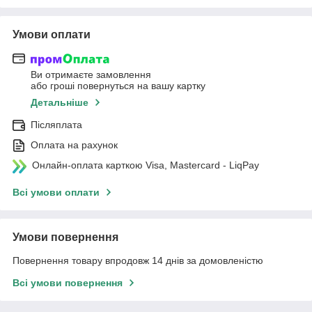
Умови оплати
Ви отримаєте замовлення
або гроші повернуться на вашу картку
Детальніше
Післяплата
Оплата на рахунок
Онлайн-оплата карткою Visa, Mastercard - LiqPay
Всі умови оплати
Умови повернення
Повернення товару впродовж 14 днів за домовленістю
Всі умови повернення