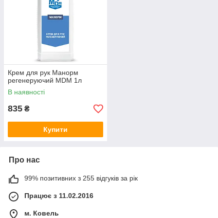
Крем для рук Манорм
регенеруючий MDM 1л
В наявності
835
₴
Купити
Про нас
99% позитивних з 255 відгуків за рік
Працює з 11.02.2016
м. Ковель