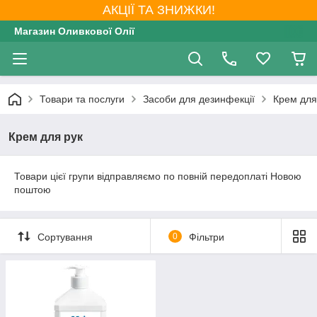
АКЦІЇ ТА ЗНИЖКИ!
Магазин Оливкової Олії
Товари та послуги
Засоби для дезинфекції
Крем для
Крем для рук
Товари цієї групи відправляємо по повній передоплаті Новою
поштою
Сортування
0
Фільтри