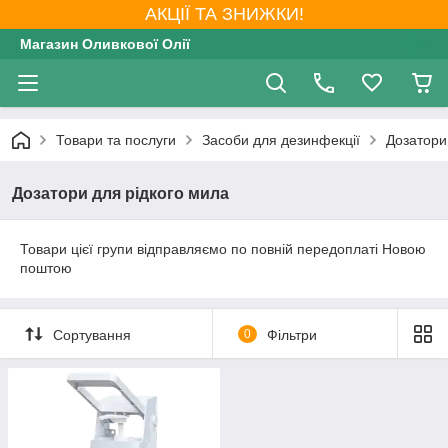
АКЦІЇ ТА ЗНИЖКИ!
Магазин Оливкової Олії
Товари та послуги
Засоби для дезинфекції
Дозатори
Дозатори для рідкого мила
Товари цієї групи відправляємо по повній передоплаті Новою
поштою
Сортування
0
Фільтри