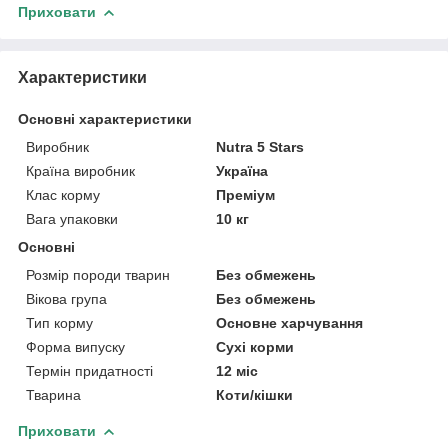
Приховати
Характеристики
Основні характеристики
Виробник
Nutra 5 Stars
Країна виробник
Україна
Клас корму
Преміум
Вага упаковки
10 кг
Основні
Розмір породи тварин
Без обмежень
Вікова група
Без обмежень
Тип корму
Основне харчування
Форма випуску
Сухі корми
Термін придатності
12 міс
Тварина
Коти/кішки
Приховати