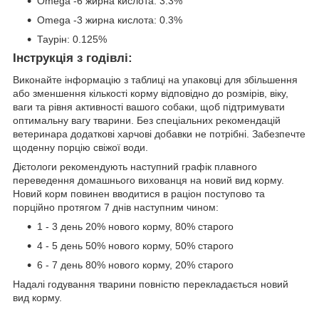
Omega -6 жирна кислота: 3.3%
Omega -3 жирна кислота: 0.3%
Таурін: 0.125%
Інструкція з годівлі:
Виконайте інформацію з таблиці на упаковці для збільшення
або зменшення кількості корму відповідно до розмірів, віку,
ваги та рівня активності вашого собаки, щоб підтримувати
оптимальну вагу тварини. Без спеціальних рекомендацій
ветеринара додаткові харчові добавки не потрібні. Забезпечте
щоденну порцію свіжої води.
Дієтологи рекомендують наступний графік плавного
переведення домашнього вихованця на новий вид корму.
Новий корм повинен вводитися в раціон поступово та
порційно протягом 7 днів наступним чином:
1 - 3 день 20% нового корму, 80% старого
4 - 5 день 50% нового корму, 50% старого
6 - 7 день 80% нового корму, 20% старого
Надалі годування тварини повністю перекладається новий
вид корму.