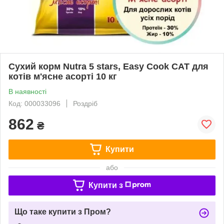
Сухий корм Nutra 5 stars, Easy Cook CAT для
котів м'ясне асорті 10 кг
В наявності
Код: 000033096
Роздріб
862
₴
Купити
або
Купити з
Що таке купити з Пром?