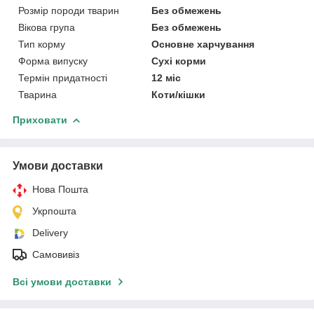
Розмір породи тварин
Без обмежень
Вікова група
Без обмежень
Тип корму
Основне харчування
Форма випуску
Сухі корми
Термін придатності
12 міс
Тварина
Коти/кішки
Приховати
Умови доставки
Нова Пошта
Укрпошта
Delivery
Самовивіз
Всі умови доставки