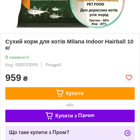
Сухий корм для котів Milana Indoor Hairball 10
кг
В наявності
Код: 000033099
Роздріб
959
₴
Купити
або
Купити з
Що таке купити з Пром?