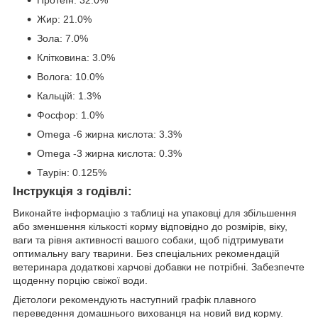
Протеїн: 32.0%
Жир: 21.0%
Зола: 7.0%
Клітковина: 3.0%
Волога: 10.0%
Кальцій: 1.3%
Фосфор: 1.0%
Omega -6 жирна кислота: 3.3%
Omega -3 жирна кислота: 0.3%
Таурін: 0.125%
Інструкція з годівлі:
Виконайте інформацію з таблиці на упаковці для збільшення
або зменшення кількості корму відповідно до розмірів, віку,
ваги та рівня активності вашого собаки, щоб підтримувати
оптимальну вагу тварини. Без спеціальних рекомендацій
ветеринара додаткові харчові добавки не потрібні. Забезпечте
щоденну порцію свіжої води.
Дієтологи рекомендують наступний графік плавного
переведення домашнього вихованця на новий вид корму.