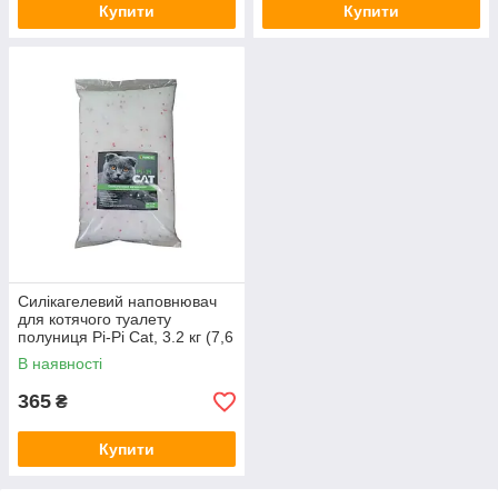
Купити
Купити
Силікагелевий наповнювач
для котячого туалету
полуниця Pi-Pi Cat, 3.2 кг (7,6
л)
В наявності
365
₴
Купити