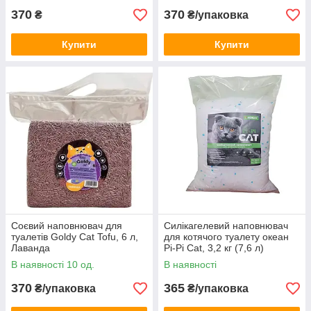
370
370
₴
₴/упаковка
Купити
Купити
Соєвий наповнювач для
Силікагелевий наповнювач
туалетів Goldy Cat Tofu, 6 л,
для котячого туалету океан
Лаванда
Pi-Pi Cat, 3,2 кг (7,6 л)
В наявності 10 од.
В наявності
370
365
₴/упаковка
₴/упаковка