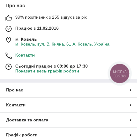
Про нас
99% позитивних з 255 відгуків за рік
Працює з 11.02.2016
м. Ковель
м. Ковель, вул. В. Кияна, 61 А, Ковель, Україна
Контакти
Сьогодні працює з 09:00 до 17:30
Показати весь графік роботи
КНОПКА
ЗВ'ЯЗКУ
Про нас
Контакти
Доставка та оплата
Графік роботи