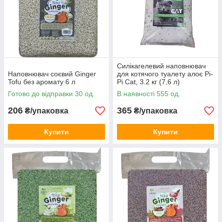
Силікагелевий наповнювач
Наповнювач соєвий Ginger
для котячого туалету алоє Pi-
Tofu без аромату 6 л
Pi Cat, 3.2 кг (7,6 л)
Готово до відправки 30 од.
В наявності 555 од.
206
365
₴/упаковка
₴/упаковка
Купити
Купити