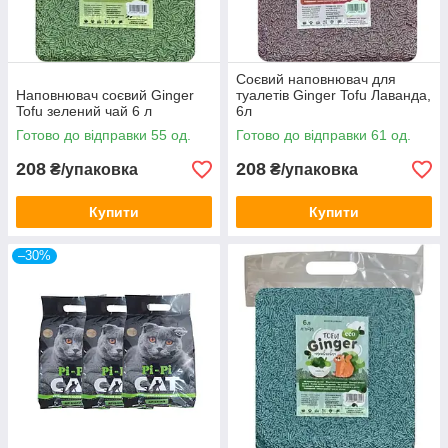
Соєвий наповнювач для
Наповнювач соєвий Ginger
туалетів Ginger Tofu Лаванда,
Tofu зелений чай 6 л
6л
Готово до відправки 55 од.
Готово до відправки 61 од.
208
208
₴/упаковка
₴/упаковка
Купити
Купити
–30%