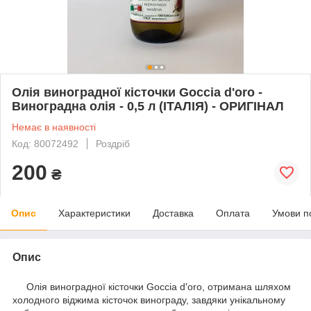
Олія виноградної кісточки Goccia d'oro -
Виноградна олія - 0,5 л (ІТАЛІЯ) - ОРИГІНАЛ
Немає в наявності
Код: 80072492
Роздріб
200
₴
Опис
Характеристики
Доставка
Оплата
Умови п
Опис
Олія
виноградної кісточки Goccia d'oro, отримана шляхом
холодного віджима кісточок винограду, завдяки унікальному