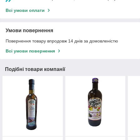
Всі умови оплати
Умови повернення
Повернення товару впродовж 14 днів за домовленістю
Всі умови повернення
Подібні товари компанії