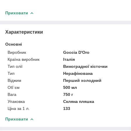
Приховати
Характеристики
Основні
Виробник
Goccia D'Oro
Країна виробник
Італія
Тип олії
Виноградної кісточки
Тип
Нерафінована
Віджим
Перший холодний
Об`єм
500 мл
Вага
750 г
Упаковка
Скляна пляшка
Ціна за 1 л.
133
Приховати