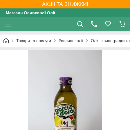
АКЦІЇ ТА ЗНИЖКИ!
Магазин Оливкової Олії
Товари та послуги
Рослинні олії
Олія з виноградних к