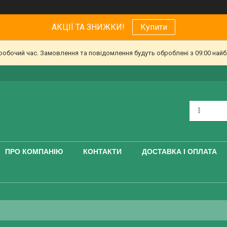
АКЦІЇ ТА ЗНИЖКИ!
Купити
еробочий час. Замовлення та повідомлення будуть оброблені з 09:00 найб
ПРО КОМПАНІЮ
КОНТАКТИ
ДОСТАВКА І ОПЛАТА