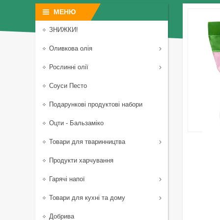
ЗНИЖКИ!
Оливкова олія
Рослинні олії
Соуси Песто
Подарункові продуктові набори
Оцти - Бальзаміко
Товари для тваринництва
Продукти харчування
Гарячі напої
Товари для кухні та дому
Добрива