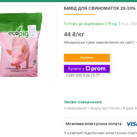
БМВД ДЛЯ СВИНОМАТОК 20-10% -
Готово до відправки 379 од.
Код:
280
44 ₴/кг
Мінімальна сума замовлення на сайті —
Купити
Купити з
+380 (50) 526-73-77
повернення товару протягом 14 днів
з
У компанії підключені електронні пла