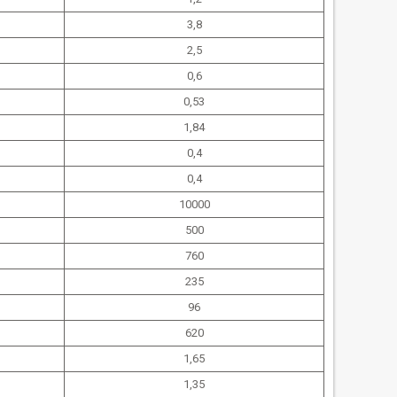
3,8
2,5
0,6
0,53
1,84
0,4
0,4
10000
500
760
235
96
620
1,65
1,35