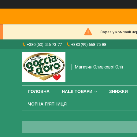
Зараз у компанії н
+380 (50) 526-73-77
+380 (99) 668-75-88
Магазин Оливкової Олії
ГОЛОВНА
НАШІ ТОВАРИ
ЗНИЖКИ
ЧОРНА П'ЯТНИЦЯ