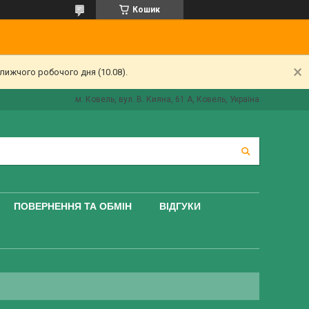
Кошик
лижчого робочого дня (10.08).
м. Ковель, вул. В. Кияна, 61 А, Ковель, Україна
ПОВЕРНЕННЯ ТА ОБМІН
ВІДГУКИ