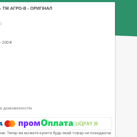
 ТМ АГРО-В - ОРИГІНАЛ
0
 200 ₴
а домовленістю
тежі. Тепер ви можете купити будь-який товар не покидаючи