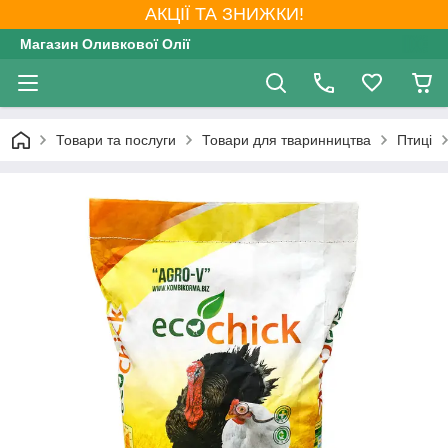
АКЦІЇ ТА ЗНИЖКИ!
Магазин Оливкової Олії
Товари та послуги
Товари для тваринництва
Птиці