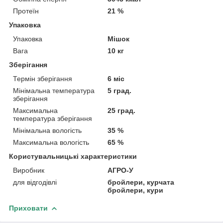
Протеїн
21 %
Упаковка
Упаковка
Мішок
Вага
10 кг
Зберігання
Термін зберігання
6 міс
Мінімальна температура
5 град.
зберігання
Максимальна
25 град.
температура зберігання
Мінімальна вологість
35 %
Максимальна вологість
65 %
Користувальницькі характеристики
Виробник
АГРО-У
для відгодівлі
бройлери, курчата
бройлери, кури
Приховати