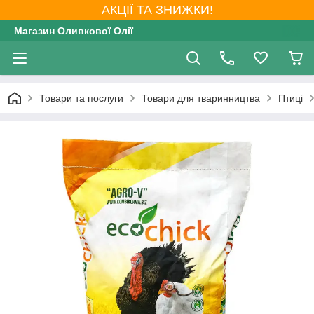
АКЦІЇ ТА ЗНИЖКИ!
Магазин Оливкової Олії
Товари та послуги
Товари для тваринництва
Птиці