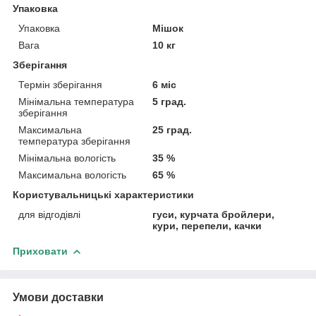
Упаковка
Упаковка
Мішок
Вага
10 кг
Зберігання
Термін зберігання
6 міс
Мінімальна температура
5 град.
зберігання
Максимальна
25 град.
температура зберігання
Мінімальна вологість
35 %
Максимальна вологість
65 %
Користувальницькі характеристики
для відгодівлі
гуси, курчата бройлери,
кури, перепели, качки
Приховати
Умови доставки