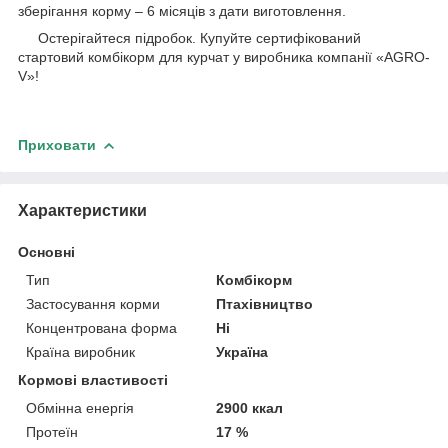
зберігання корму – 6 місяців з дати виготовлення.
Остерігайтеся підробок. Купуйте сертифікований
стартовий комбікорм для курчат у виробника компанії «AGRO-
V»!
Приховати
Характеристики
Основні
Тип
Комбікорм
Застосування корми
Птахівництво
Концентрована форма
Ні
Країна виробник
Україна
Кормові властивості
Обмінна енергія
2900 ккал
Протеїн
17 %