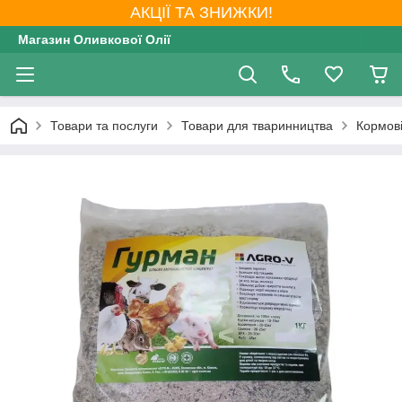
АКЦІЇ ТА ЗНИЖКИ!
Магазин Оливкової Олії
Товари та послуги
Товари для тваринництва
Кормов