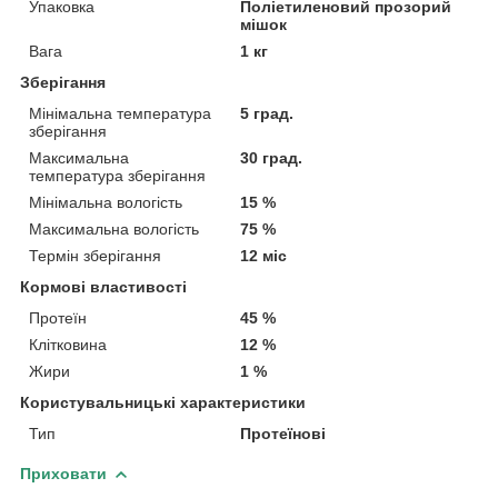
Упаковка
Поліетиленовий прозорий
мішок
Вага
1 кг
Зберігання
Мінімальна температура
5 град.
зберігання
Максимальна
30 град.
температура зберігання
Мінімальна вологість
15 %
Максимальна вологість
75 %
Термін зберігання
12 міс
Кормові властивості
Протеїн
45 %
Клітковина
12 %
Жири
1 %
Користувальницькі характеристики
Тип
Протеїнові
Приховати