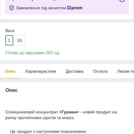
Замовлення під захистом
Вага
1
10
Готово до відправки 263 од.
Опис
Характеристики
Доставка
Оплата
Умови п
Опис
Соняшниковий концентрат
«Гурман»
- новий продукт на
ринку протеїнових шротів та макух.
Це продукт з наступними показниками: