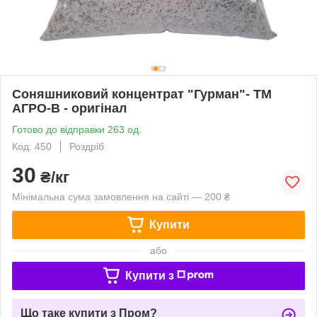
Соняшниковий концентрат "Гурман"- ТМ
АГРО-В - оригінал
Готово до відправки 263 од.
Код: 450
Роздріб
30
₴/кг
Мінімальна сума замовлення на сайті — 200 ₴
Купити
або
Купити з
Що таке купити з Пром?