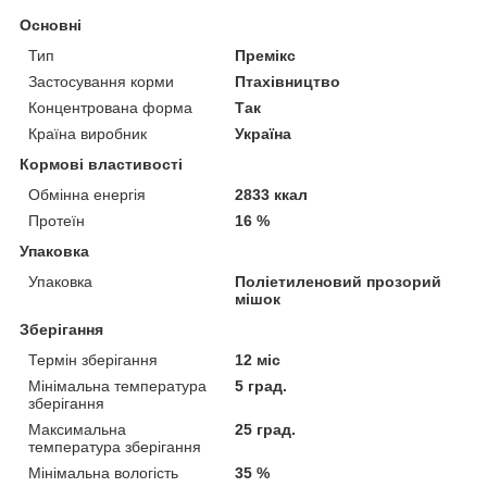
Основні
Тип
Премікс
Застосування корми
Птахівництво
Концентрована форма
Так
Країна виробник
Україна
Кормові властивості
Обмінна енергія
2833 ккал
Протеїн
16 %
Упаковка
Упаковка
Поліетиленовий прозорий
мішок
Зберігання
Термін зберігання
12 міс
Мінімальна температура
5 град.
зберігання
Максимальна
25 град.
температура зберігання
Мінімальна вологість
35 %