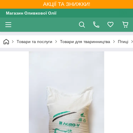
АКЦІЇ ТА ЗНИЖКИ!
Магазин Оливкової Олії
Товари та послуги
Товари для тваринництва
Птиці