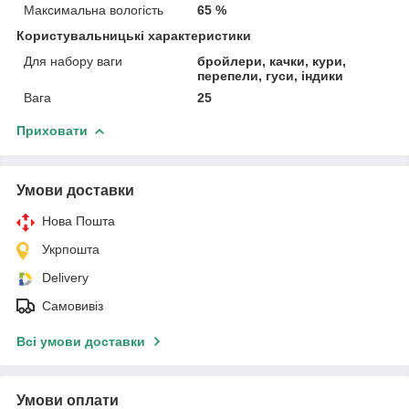
Максимальна вологість
65 %
Користувальницькі характеристики
Для набору ваги
бройлери, качки, кури,
перепели, гуси, індики
Вага
25
Приховати
Умови доставки
Нова Пошта
Укрпошта
Delivery
Самовивіз
Всі умови доставки
Умови оплати