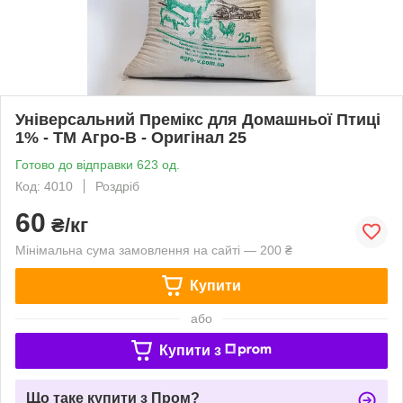
Універсальний Премікс для Домашньої Птиці
1% - ТМ Агро-В - Оригінал 25
Готово до відправки 623 од.
Код: 4010
Роздріб
60
₴/кг
Мінімальна сума замовлення на сайті — 200 ₴
Купити
або
Купити з
Що таке купити з Пром?