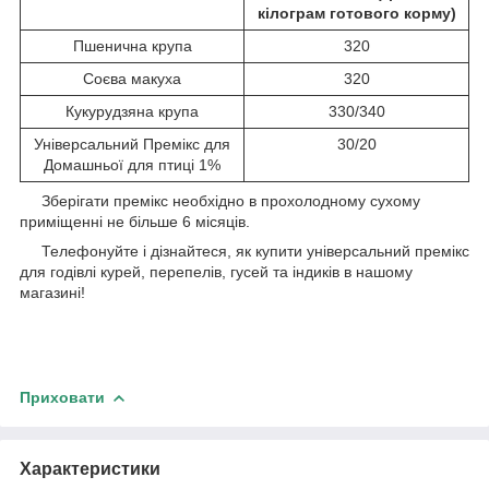
кілограм готового корму)
Пшенична крупа
320
Соєва макуха
320
Кукурудзяна крупа
330/340
Універсальний Премікс для
30/20
Домашньої для птиці 1%
Зберігати премікс необхідно в прохолодному сухому
приміщенні не більше 6 місяців.
Телефонуйте і дізнайтеся, як купити універсальний премікс
для годівлі курей, перепелів, гусей та індиків в нашому
магазині!
Приховати
Характеристики