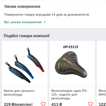
Умови повернення
Повернення товару впродовж 14 днів за домовленістю
Всі умови повернення
Подібні товари компанії
Крила для гірського
Велосипедне сідло ЕS-
Вел
велосипеда
115, сидіння для
MAY
велосипеда.
119
411
122
₴/комплект
₴