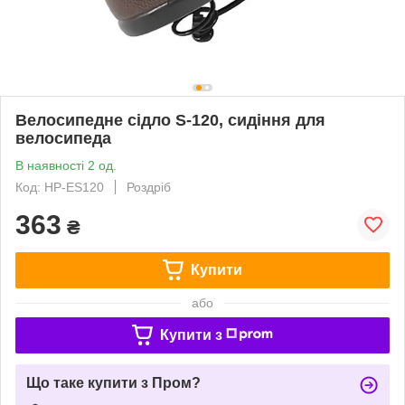
Велосипедне сідло S-120, сидіння для
велосипеда
В наявності 2 од.
Код: HP-ES120
Роздріб
363
₴
Купити
або
Купити з
Що таке купити з Пром?