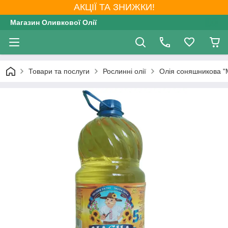
АКЦІЇ ТА ЗНИЖКИ!
Магазин Оливкової Олії
Товари та послуги
Рослинні олії
Олія соняшникова "