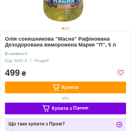
Олія соняшникова "Масна" Рафінована
Дезодорована виморожена Марки "П", 5 л
В наявності
Код: МАС-5
Роздріб
499
₴
Купити
або
Купити з
Що таке купити з Пром?