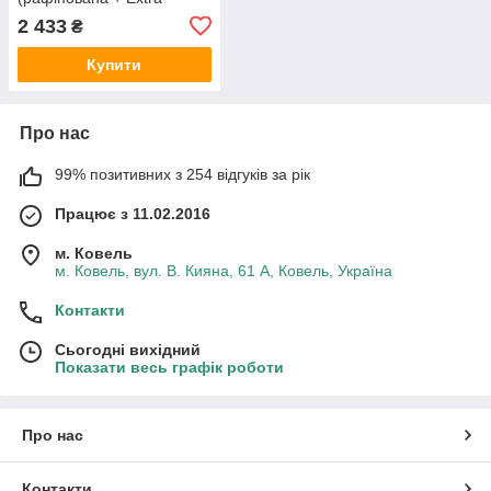
Virgin) Goccia D'Oro 5 л
2 433
₴
(ІТАЛІЯ)
Купити
Про нас
99% позитивних з 254 відгуків за рік
Працює з 11.02.2016
м. Ковель
м. Ковель, вул. В. Кияна, 61 А, Ковель, Україна
Контакти
Сьогодні вихідний
Показати весь графік роботи
Про нас
Контакти