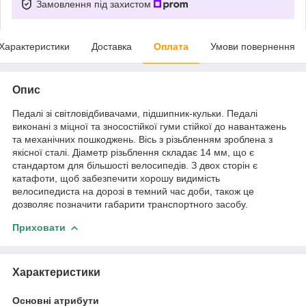
Замовлення під захистом
Характеристики
Доставка
Оплата
Умови повернення
Опис
Педалі зі світловідбивачами, підшипник-кульки. Педалі
виконані з міцної та зносостійкої гуми стійкої до навантажень
та механічних пошкоджень. Вісь з різьбленням зроблена з
якісної сталі. Діаметр різьблення складає 14 мм, що є
стандартом для більшості велосипедів. З двох сторін є
катафоти, щоб забезпечити хорошу видимість
велосипедиста на дорозі в темний час доби, також це
дозволяє позначити габарити транспортного засобу.
Приховати
Характеристики
Основні атрибути