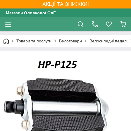
АКЦІЇ ТА ЗНИЖКИ!
Магазин Оливкової Олії
Товари та послуги
Велотовари
Велосипедні педалі