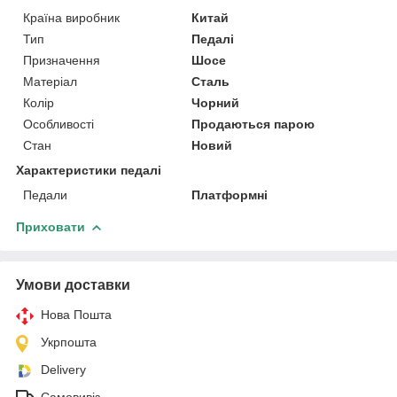
Країна виробник
Китай
Тип
Педалі
Призначення
Шосе
Матеріал
Сталь
Колір
Чорний
Особливості
Продаються парою
Стан
Новий
Характеристики педалі
Педали
Платформні
Приховати
Умови доставки
Нова Пошта
Укрпошта
Delivery
Самовивіз