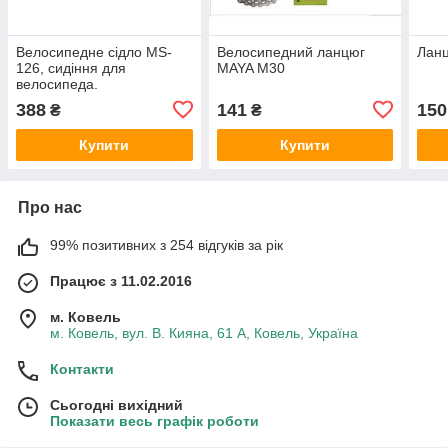
Велосипедне сідло MS-
Велосипедний ланцюг
Лан
126, сидіння для
MAYA M30
велосипеда.
388
141
150
₴
₴
Купити
Купити
Про нас
99% позитивних з 254 відгуків за рік
Працює з 11.02.2016
м. Ковель
м. Ковель, вул. В. Кияна, 61 А, Ковель, Україна
Контакти
Сьогодні вихідний
Показати весь графік роботи