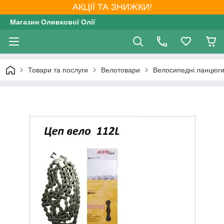
АКЦІЇ ТА ЗНИЖКИ!
Магазин Оливкової Олії
Товари та послуги
Велотовари
Велосипедні ланцюг