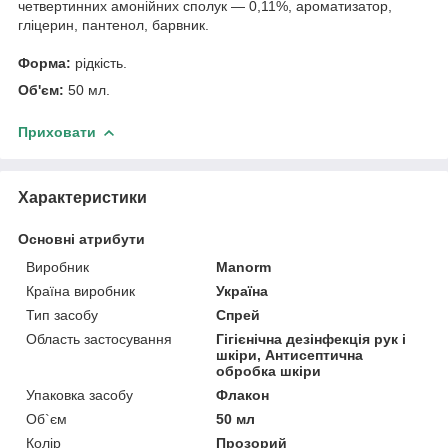
четвертинних амонійних сполук — 0,11%, ароматизатор,
гліцерин, пантенол, барвник.
Форма:
рідкість.
Об'єм:
50 мл.
Приховати
Характеристики
Основні атрибути
Виробник
Manorm
Країна виробник
Україна
Тип засобу
Спрей
Область застосування
Гігієнічна дезінфекція рук і
шкіри, Антисептична
обробка шкіри
Упаковка засобу
Флакон
Об`єм
50 мл
Колір
Прозорий