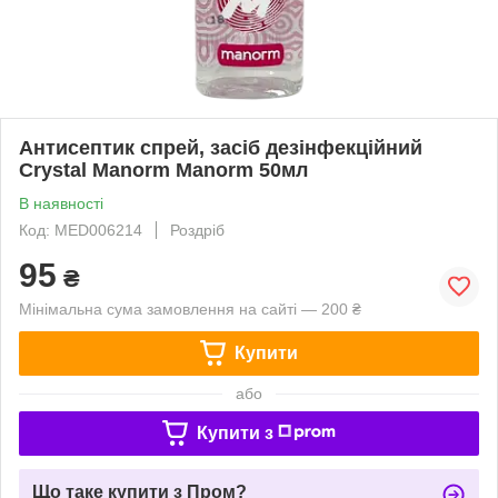
Антисептик спрей, засіб дезінфекційний
Crystal Manorm Manorm 50мл
В наявності
Код: MED006214
Роздріб
95
₴
Мінімальна сума замовлення на сайті — 200 ₴
Купити
або
Купити з
Що таке купити з Пром?