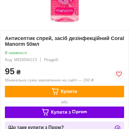
Антисептик спрей, засіб дезінфекційний Coral
Manorm 50мл
В наявності
Код: MED006213
Роздріб
95
₴
Мінімальна сума замовлення на сайті — 200 ₴
Купити
або
Купити з
Що таке купити з Пром?