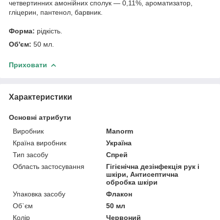
четвертинних амонійних сполук — 0,11%, ароматизатор,
гліцерин, пантенол, барвник.
Форма:
рідкість.
Об'єм:
50 мл.
Приховати
Характеристики
Основні атрибути
Виробник
Manorm
Країна виробник
Україна
Тип засобу
Спрей
Область застосування
Гігієнічна дезінфекція рук і
шкіри, Антисептична
обробка шкіри
Упаковка засобу
Флакон
Об`єм
50 мл
Колір
Червоний