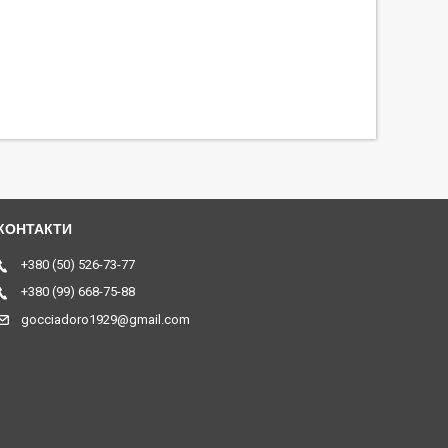
+380 (50) 526-73-77
+380 (99) 668-75-88
gocciadoro1929@gmail.com