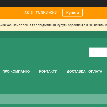
АКЦІЇ ТА ЗНИЖКИ!
Купити
очий час. Замовлення та повідомлення будуть оброблені з 09:00 найближч
ПРО КОМПАНІЮ
КОНТАКТИ
ДОСТАВКА І ОПЛАТА