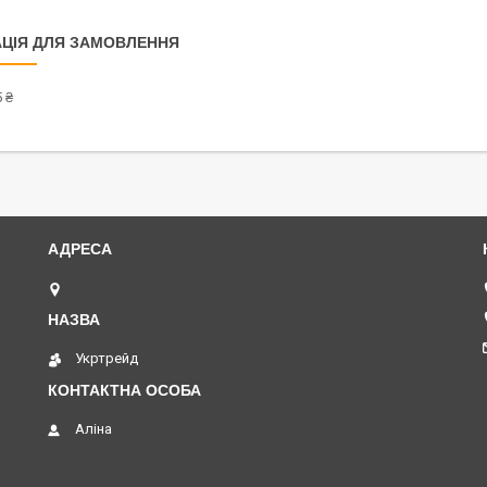
ЦІЯ ДЛЯ ЗАМОВЛЕННЯ
 ₴
м. Ковель, вул. В. Кияна, 61 А, Ковель, Україна
Укртрейд
Аліна