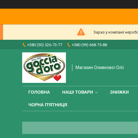
Зараз у компанії нероб
+380 (50) 526-73-77
+380 (99) 668-75-88
Магазин Оливкової Олії
ГОЛОВНА
НАШІ ТОВАРИ
ЗНИЖКИ
ЧОРНА П'ЯТНИЦЯ