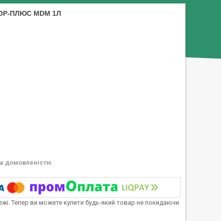
ДОР-ПЛЮС MDM 1Л
а домовленістю
тежі. Тепер ви можете купити будь-який товар не покидаючи