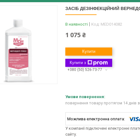
ЗАСІБ ДЕЗІНФЕКЦІЙНИЙ ВЕРНЕ
В наявності
Код:
MED014082
1 075 ₴
Купити
Купити з
+380 (50) 526-73-77
повернення товару протягом 14 днів
з
У компанії підключені електронні пла
сайту.