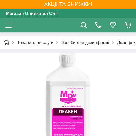
АКЦІЇ ТА ЗНИЖКИ!
Магазин Оливкової Олії
Товари та послуги
Засоби для дезинфекції
Дезінфекц