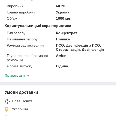
Виробник
MDM
Країна виробник
Україна
Об`єм
1000 мл
Користувальницькі характеристики
Тип засобу
Концентрат
Паковання засобу
Пляшка
Режими застосування
ПСО, Дезінфекція з ПСО,
Стерилізація, Дезінфекція
Група основної активної
Аміни
речовини
Форма випуску
Рідина
Приховати
Умови доставки
Нова Пошта
Укрпошта