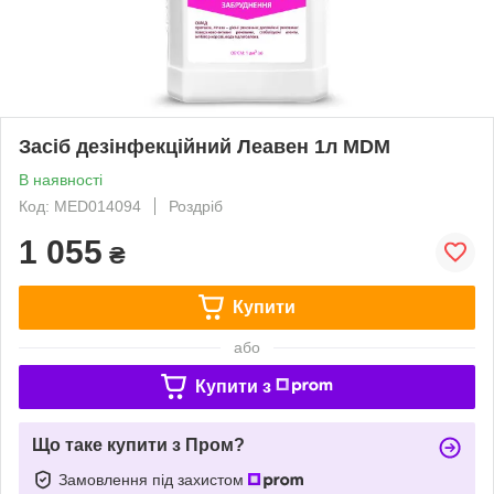
Засіб дезінфекційний Леавен 1л MDM
В наявності
Код: MED014094
Роздріб
1 055
₴
Купити
або
Купити з
Що таке купити з Пром?
Замовлення під захистом