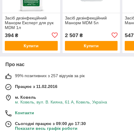
Засіб дезінфекційний
Засіб дезінфекційний
Засі
Манорм Експерт для рук
Манорм MDM 5л
Ман
MDM 1л
394
2 507
547
₴
₴
Купити
Купити
Про нас
99% позитивних з 257 відгуків за рік
Працює з 11.02.2016
м. Ковель
м. Ковель, вул. В. Кияна, 61 А, Ковель, Україна
Контакти
Сьогодні працює з 09:00 до 17:30
Показати весь графік роботи