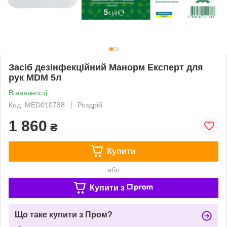
Засіб дезінфекційний Манорм Експерт для
рук MDM 5л
В наявності
Код: MED010738
Роздріб
1 860
₴
Купити
або
Купити з
Що таке купити з Пром?