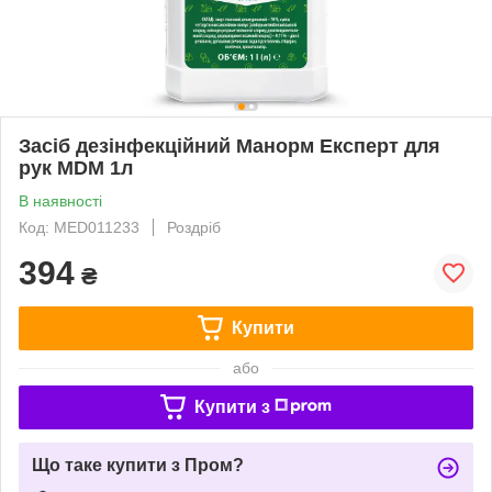
Засіб дезінфекційний Манорм Експерт для
рук MDM 1л
В наявності
Код: MED011233
Роздріб
394
₴
Купити
або
Купити з
Що таке купити з Пром?