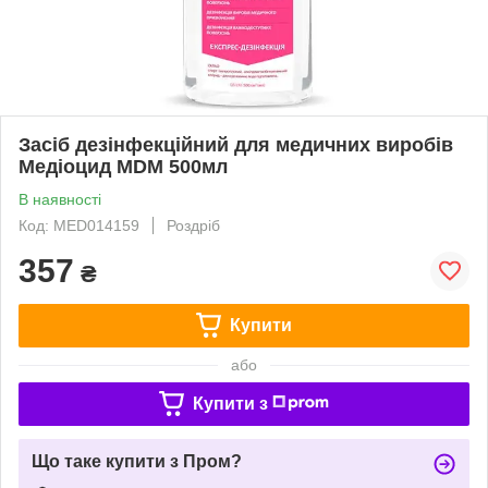
Засіб дезінфекційний для медичних виробів
Медіоцид MDM 500мл
В наявності
Код: MED014159
Роздріб
357
₴
Купити
або
Купити з
Що таке купити з Пром?