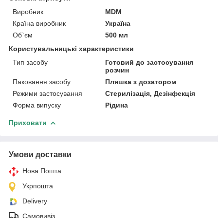
Виробник
MDM
Країна виробник
Україна
Об`єм
500 мл
Користувальницькі характеристики
Тип засобу
Готовий до застосування
розчин
Паковання засобу
Пляшка з дозатором
Режими застосування
Стерилізація, Дезінфекція
Форма випуску
Рідина
Приховати
Умови доставки
Нова Пошта
Укрпошта
Delivery
Самовивіз