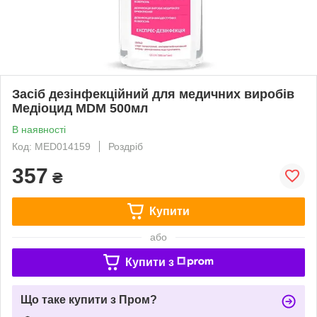
Засіб дезінфекційний для медичних виробів
Медіоцид MDM 500мл
В наявності
Код: MED014159
Роздріб
357
₴
Купити
або
Купити з
Що таке купити з Пром?