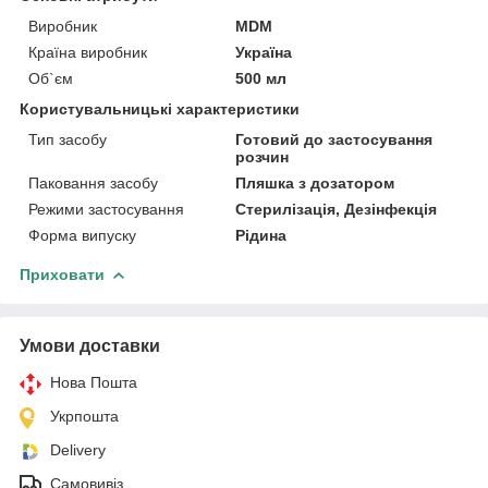
Виробник
MDM
Країна виробник
Україна
Об`єм
500 мл
Користувальницькі характеристики
Тип засобу
Готовий до застосування
розчин
Паковання засобу
Пляшка з дозатором
Режими застосування
Стерилізація, Дезінфекція
Форма випуску
Рідина
Приховати
Умови доставки
Нова Пошта
Укрпошта
Delivery
Самовивіз