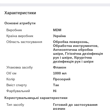
Характеристики
Основні атрибути
Виробник
MDM
Країна виробник
Україна
Область застосування
Обробка поверхонь,
Обработка инструментов,
Антисептична обробка
шкіри, Гігієнічна дезінфекція
рук і шкіри, Хірургічна
дезінфекція рук і шкіри
Упаковка засобу
Флакон
Об`єм
1000 мл
Колір
Прозорий
Вміст спирту
Так
Фарбувальний
Ні
Користувальницькі характеристики
Тип засобу
Готовий до застосування
розчин