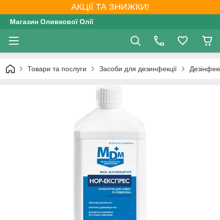
АКЦІЇ ТА ЗНИЖКИ!
Магазин Оливкової Олії
Товари та послуги
Засоби для дезинфекції
Дезінфекц