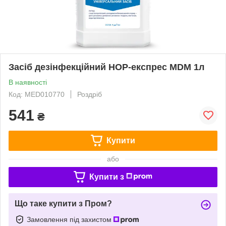
Засіб дезінфекційний НОР-експрес MDM 1л
В наявності
Код: MED010770
Роздріб
541
₴
Купити
або
Купити з
Що таке купити з Пром?
Замовлення під захистом