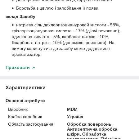
Боротьба з цвіллю і запобігання її появи
склад Засобу
натрієва сіль дихлоризоциануровой кислоти - 58%,
тріхлорізоціануровая кислота - 17% (діючі речовини);
адипінова кислота - 5%, карбонат натрію - 10%,
бікарбонат натрію - 10% (допоміжні речовини). На
вимогу користувача до засобу може додаватися
ароматизатор.
Приховати
Характеристики
Основні атрибути
Виробник
MDM
Країна виробник
Україна
Область застосування
Обробка поверхонь,
Антисептична обробка
шкіри, Обработка
инструментов, Гігієнічна