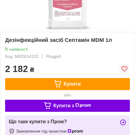
Дезінфекційний засіб Септамін MDM 1л
В наявності
Код: MED014102
Роздріб
2 182
₴
Купити
або
Купити з
Що таке купити з Пром?
Замовлення під захистом