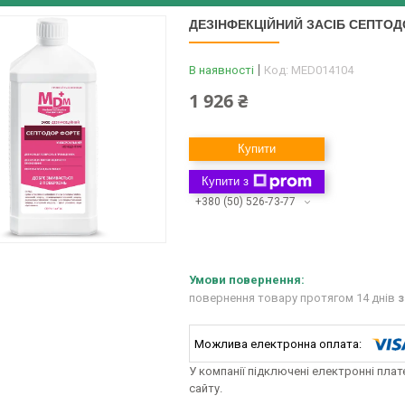
ДЕЗІНФЕКЦІЙНИЙ ЗАСІБ СЕПТОД
В наявності
Код:
MED014104
1 926 ₴
Купити
Купити з
+380 (50) 526-73-77
повернення товару протягом 14 днів
з
У компанії підключені електронні пла
сайту.