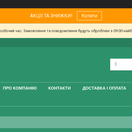
АКЦІЇ ТА ЗНИЖКИ!
Купити
еробочий час. Замовлення та повідомлення будуть оброблені з 09:00 найб
ПРО КОМПАНІЮ
КОНТАКТИ
ДОСТАВКА І ОПЛАТА