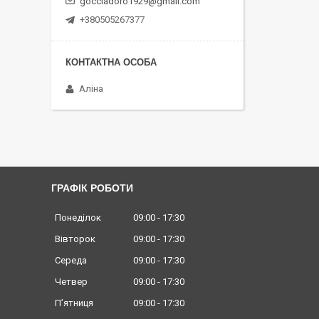
gocciadoro1929@gmail.com
+380505267377
Аліна
ГРАФІК РОБОТИ
Понеділок
09:00
17:30
Вівторок
09:00
17:30
Середа
09:00
17:30
Четвер
09:00
17:30
Пʼятниця
09:00
17:30