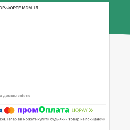
ОР-ФОРТЕ MDM 1Л
а домовленістю
тежі. Тепер ви можете купити будь-який товар не покидаючи