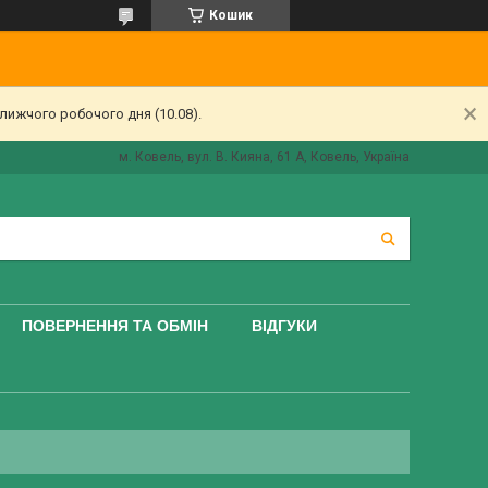
Кошик
лижчого робочого дня (10.08).
м. Ковель, вул. В. Кияна, 61 А, Ковель, Україна
ПОВЕРНЕННЯ ТА ОБМІН
ВІДГУКИ