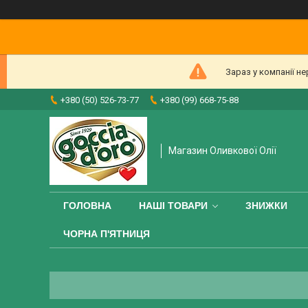
Зараз у компанії н
+380 (50) 526-73-77
+380 (99) 668-75-88
Магазин Оливкової Олії
ГОЛОВНА
НАШІ ТОВАРИ
ЗНИЖКИ
ЧОРНА П'ЯТНИЦЯ