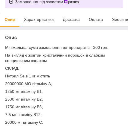
Замовлення під захистом
Опис
Характеристики
Доставка
Оплата
Умови п
Опис
Мінімальна сума замовлення ветпрепаратів - 300 грн.
На вигляд є жовтий кристалічний порошок зі слабким
специфічним запахом.
СКЛАД:
Нутрил Se в 1 кг містить
20000000 МО вітаміну А,
1250 мг вітаміну В1,
2500 мг вітаміну В2,
1750 мг вітаміну В6,
7,5 мг вітаміну В12,
20000 мг вітаміну C,