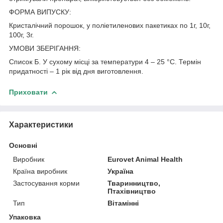
ФОРМА ВИПУСКУ:
Кристалічний порошок, у поліетиленових пакетиках по 1г, 10г,
100г, 3г.
УМОВИ ЗБЕРІГАННЯ:
Список Б. У сухому місці за температури 4 – 25 °С. Термін
придатності – 1 рік від дня виготовлення.
Приховати
Характеристики
Основні
Виробник
Eurovet Animal Health
Країна виробник
Україна
Застосування корми
Тваринництво,
Птахівництво
Тип
Вітамінні
Упаковка