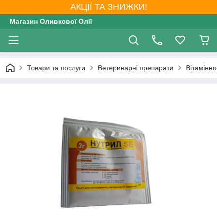
АКЦІЇ ТА ЗНИЖКИ!
Магазин Оливкової Олії
Товари та послуги
Ветеринарні препарати
Вітамінно