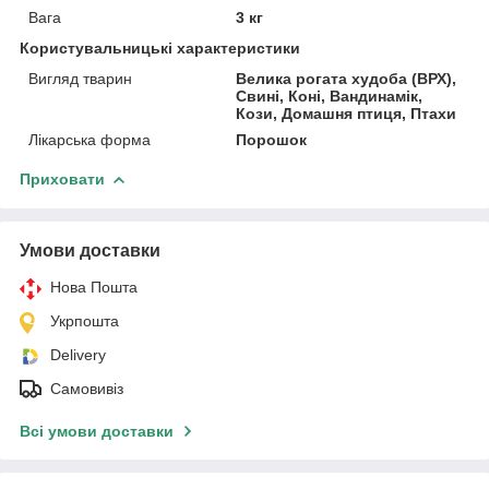
Вага
3 кг
Користувальницькі характеристики
Вигляд тварин
Велика рогата худоба (ВРХ),
Свині, Коні, Вандинамік,
Кози, Домашня птиця, Птахи
Лікарська форма
Порошок
Приховати
Умови доставки
Нова Пошта
Укрпошта
Delivery
Самовивіз
Всі умови доставки