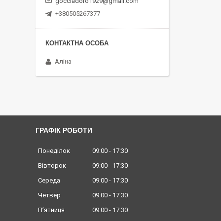
gocciadoro1929@gmail.com
+380505267377
Аліна
ГРАФІК РОБОТИ
Понеділок
09:00
17:30
Вівторок
09:00
17:30
Середа
09:00
17:30
Четвер
09:00
17:30
Пʼятниця
09:00
17:30