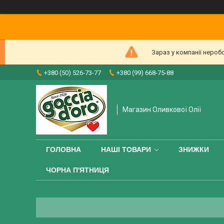
Зараз у компанії нероб
+380 (50) 526-73-77
+380 (99) 668-75-88
Магазин Оливкової Олії
ГОЛОВНА
НАШІ ТОВАРИ
ЗНИЖКИ
ЧОРНА П'ЯТНИЦЯ