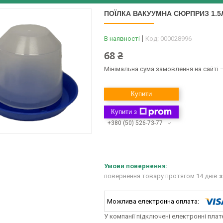
ПОЇЛКА ВАКУУМНА СЮРПРИЗ 1.5
В наявності
Код:
000028996
68 ₴
Мінімальна сума замовлення на сайті —
Купити
Купити з
+380 (50) 526-73-77
повернення товару протягом 14 днів
з
У компанії підключені електронні пла