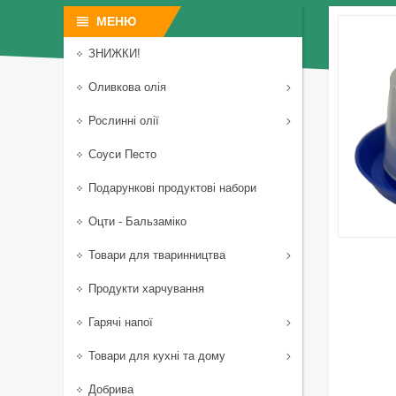
ЗНИЖКИ!
Оливкова олія
Рослинні олії
Соуси Песто
Подарункові продуктові набори
Оцти - Бальзаміко
Товари для тваринництва
Продукти харчування
Гарячі напої
Товари для кухні та дому
Добрива