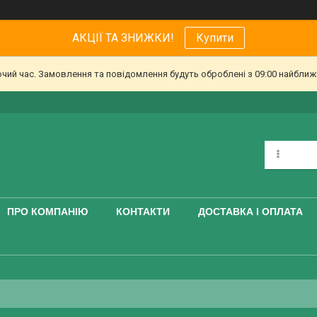
АКЦІЇ ТА ЗНИЖКИ!
Купити
очий час. Замовлення та повідомлення будуть оброблені з 09:00 найближч
ПРО КОМПАНІЮ
КОНТАКТИ
ДОСТАВКА І ОПЛАТА