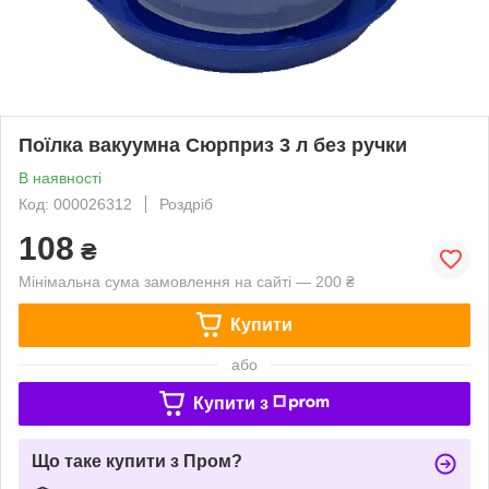
Поїлка вакуумна Сюрприз 3 л без ручки
В наявності
Код: 000026312
Роздріб
108
₴
Мінімальна сума замовлення на сайті — 200 ₴
Купити
або
Купити з
Що таке купити з Пром?