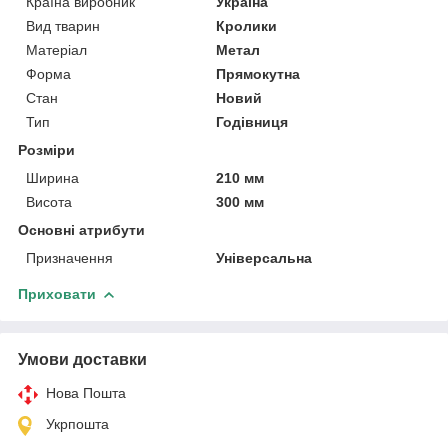
Країна виробник
Україна
Вид тварин
Кролики
Матеріал
Метал
Форма
Прямокутна
Стан
Новий
Тип
Годівниця
Розміри
Ширина
210 мм
Висота
300 мм
Основні атрибути
Призначення
Універсальна
Приховати
Умови доставки
Нова Пошта
Укрпошта