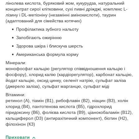
лінолева кислота, буряковий жом, кукурудза, натуральний
концентрат сирої клітковини, сухі пивні дріжджі, комплекс L-
лізину і DL-метіоніну (незамінні амінокислоти), таурин
(адаптований для сімейства котячих)
Профілактика зубного нальоту
Запобігають ожирінню
Здорова шкіра і блискуча шерсть
Американська формула корму
Мінерали:
монофосфат кальцію (регулятор співвідношення кальцію і
фосфору), хлорид калію (кардіорегулятор), карбонат кальцію,
йодат кальцію, оксид цинку, селеніт натрію, сульфат заліза
(джерело заліза), сульфат марганцю, сульфат міді
Вітамини:
ретинол (A), тіамін (B1), рибофлавін (B2), ніацин (B3), холін
хлорид (B4), пантотенова кислота (B5), гідрохлорид
піридоксину (В6), фолієва кислота (B9), ціанокобаламін (B12),
кальциферол (D3) (антирахітичний компонент), біотин (Н2),
філохінон (К3)
Приховати