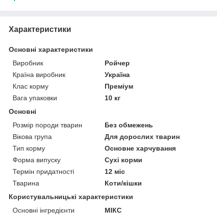
Характеристики
Основні характеристики
Виробник
Ройчер
Країна виробник
Україна
Клас корму
Преміум
Вага упаковки
10 кг
Основні
Розмір породи тварин
Без обмежень
Вікова група
Для дорослих тварин
Тип корму
Основне харчування
Форма випуску
Сухі корми
Термін придатності
12 міс
Тварина
Коти/кішки
Користувальницькі характеристики
Основні інгредієнти
МІКС