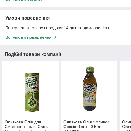
Умови повернення
Повернення товару впродовж 14 днів за домовленістю
Всі умови повернення
Подібні товари компанії
Оливкова Олія для
Оливкова Олія з оливок
Олив
Смаження - олія Санса -
Goccia d'oro - 0.5 л
Clas