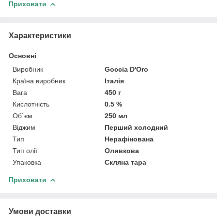
Приховати
Характеристики
Основні
Виробник
Goccia D'Oro
Країна виробник
Італія
Вага
450 г
Кислотність
0.5 %
Об`єм
250 мл
Віджим
Перший холодний
Тип
Нерафінована
Тип олії
Оливкова
Упаковка
Скляна тара
Приховати
Умови доставки