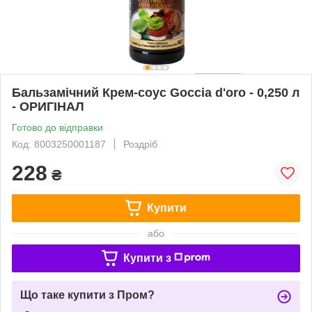
Бальзамічний Крем-соус Goccia d'oro - 0,250 л
- ОРИГІНАЛ
Готово до відправки
Код: 8003250001187
Роздріб
228
₴
Купити
або
Купити з
Що таке купити з Пром?