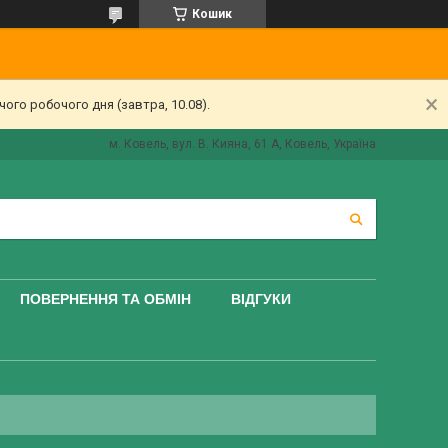
Кошик
ого робочого дня (завтра, 10.08).
м. Ковель, вул. В. Кияна, 61 А, Ковель, Україна
ПОВЕРНЕННЯ ТА ОБМІН
ВІДГУКИ