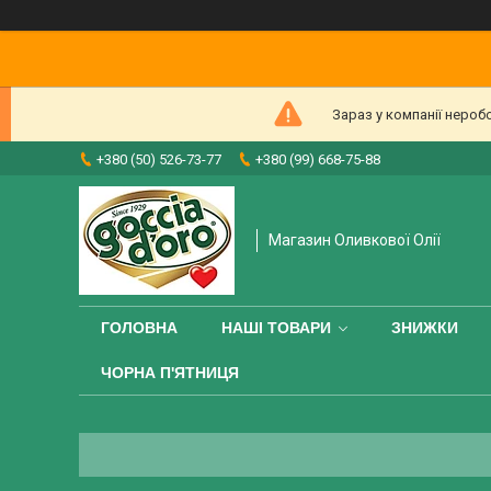
Зараз у компанії нероб
+380 (50) 526-73-77
+380 (99) 668-75-88
Магазин Оливкової Олії
ГОЛОВНА
НАШІ ТОВАРИ
ЗНИЖКИ
ЧОРНА П'ЯТНИЦЯ