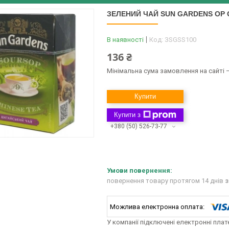
ЗЕЛЕНИЙ ЧАЙ SUN GARDENS OP G
В наявності
Код:
ЗSGSS100
136 ₴
Мінімальна сума замовлення на сайті —
Купити
Купити з
+380 (50) 526-73-77
повернення товару протягом 14 днів
з
У компанії підключені електронні пла