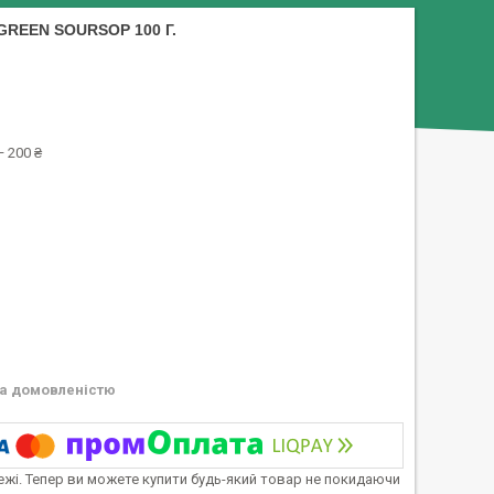
REEN SOURSOP 100 Г.
 200 ₴
а домовленістю
тежі. Тепер ви можете купити будь-який товар не покидаючи