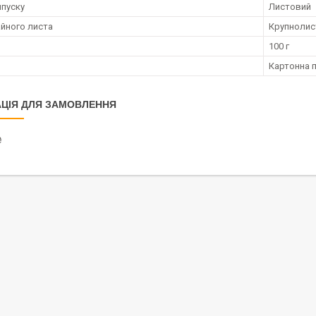
пуску
Листовий
айного листа
Крупнолис
100 г
Картонна 
ЦІЯ ДЛЯ ЗАМОВЛЕННЯ
₴