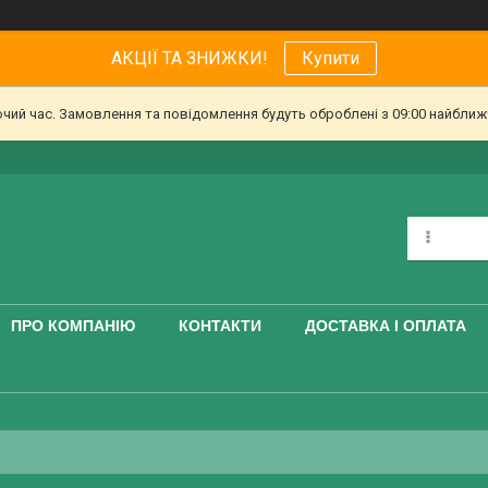
АКЦІЇ ТА ЗНИЖКИ!
Купити
очий час. Замовлення та повідомлення будуть оброблені з 09:00 найближч
ПРО КОМПАНІЮ
КОНТАКТИ
ДОСТАВКА І ОПЛАТА