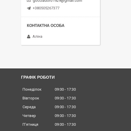
gocciadoro1929@gmail.com
+380505267377
Аліна
ГРАФІК РОБОТИ
Понеділок
09:00
17:30
Вівторок
09:00
17:30
Середа
09:00
17:30
Четвер
09:00
17:30
Пʼятниця
09:00
17:30