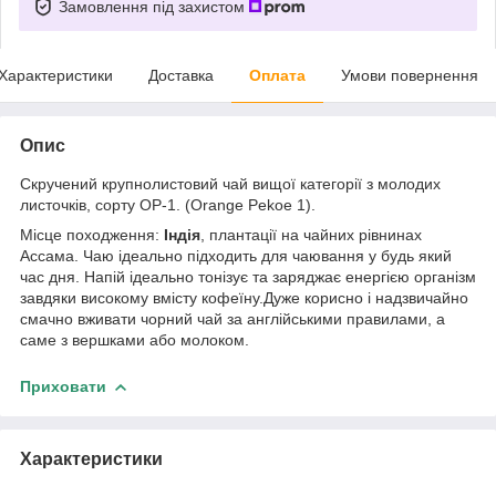
Замовлення під захистом
Характеристики
Доставка
Оплата
Умови повернення
Опис
Скручений крупнолистовий чай вищої категорії з молодих
листочків, сорту ОP-1. (Orange Pekoe 1).
Місце походження:
Індія
, плантації на чайних рівнинах
Ассама. Чаю ідеально підходить для чаювання у будь який
час дня. Напій ідеально тонізує та заряджає енергією організм
завдяки високому вмісту кофеїну.Дуже корисно і надзвичайно
смачно вживати чорний чай за англійськими правилами, а
саме з вершками або молоком.
Приховати
Характеристики