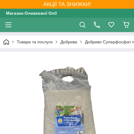
АКЦІЇ ТА ЗНИЖКИ!
Магазин Оливкової Олії
Товари та послуги
Добрива
Добриво Суперфосфат по