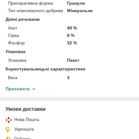
Препаративна форма
Гранули
Тип комплексного добрива
Мінеральне
Діючі речовини
Азот
40 %
Сірка
8 %
Фосфор
32 %
Упаковка
Упаковка
Пакет
Користувальницькі характеристики
Вага
3
Приховати
Умови доставки
Нова Пошта
Укрпошта
Delivery