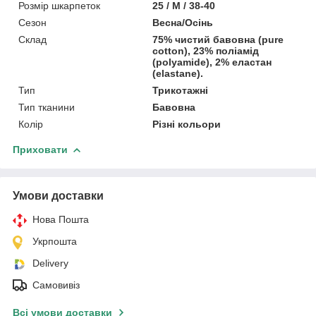
Розмір шкарпеток
25 / M / 38-40
Сезон
Весна/Осінь
Склад
75% чистий бавовна (pure
cotton), 23% поліамід
(polyamide), 2% еластан
(elastane).
Тип
Трикотажні
Тип тканини
Бавовна
Колір
Різні кольори
Приховати
Умови доставки
Нова Пошта
Укрпошта
Delivery
Самовивіз
Всі умови доставки