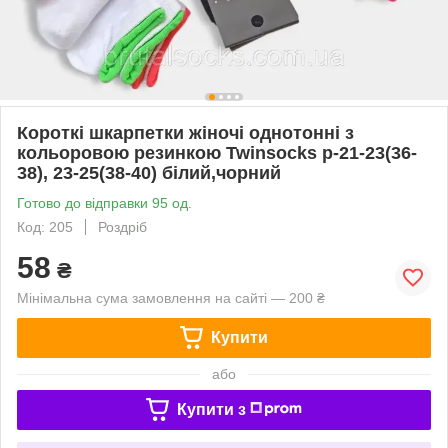
Короткі шкарпетки жіночі однотонні з
кольоровою резинкою Twinsocks р-21-23(36-
38), 23-25(38-40) білий,чорний
Готово до відправки 95 од.
Код: 205
Роздріб
58
₴
Мінімальна сума замовлення на сайті — 200 ₴
Купити
або
Купити з