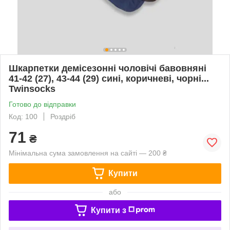
Шкарпетки демісезонні чоловічі бавовняні
41-42 (27), 43-44 (29) сині, коричневі, чорні...
Twinsocks
Готово до відправки
Код: 100
Роздріб
71
₴
Мінімальна сума замовлення на сайті — 200 ₴
Купити
або
Купити з