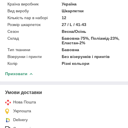
Країна виробник
Україна
Вид виробу
Шкарпетки
Кількість пар в наборі
12
Розмір шкарпеток
27 / L / 41-43
Сезон
Весна/Осінь
Склад
Бавовна-75%, Поліамід-23%,
Еластан-2%
Тип тканини
Бавовна
Візерунки і принти
Без візерунків і принтів
Колір
Різні кольори
Приховати
Умови доставки
Нова Пошта
Укрпошта
Delivery