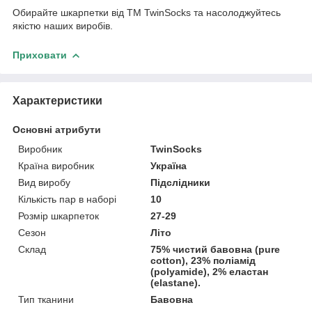
Обирайте шкарпетки від ТM TwinSocks та насолоджуйтесь
якістю наших виробів.
Приховати
Характеристики
Основні атрибути
Виробник
TwinSocks
Країна виробник
Україна
Вид виробу
Підслідники
Кількість пар в наборі
10
Розмір шкарпеток
27-29
Сезон
Літо
Склад
75% чистий бавовна (pure
cotton), 23% поліамід
(polyamide), 2% еластан
(elastane).
Тип тканини
Бавовна