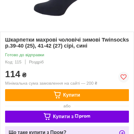
Шкарпетки махрові чоловічі зимові Twinsocks
р.39-40 (25), 41-42 (27) сірі, сині
Готово до відправки
Код: 115
Роздріб
114
₴
Мінімальна сума замовлення на сайті — 200 ₴
Купити
або
Купити з
Що таке купити з Пром?