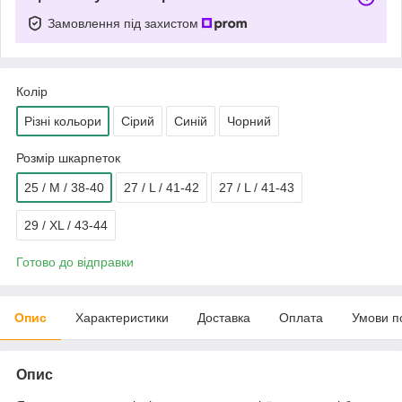
Замовлення під захистом
Колір
Різні кольори
Сірий
Синій
Чорний
Розмір шкарпеток
25 / M / 38-40
27 / L / 41-42
27 / L / 41-43
29 / XL / 43-44
Готово до відправки
Опис
Характеристики
Доставка
Оплата
Умови п
Опис