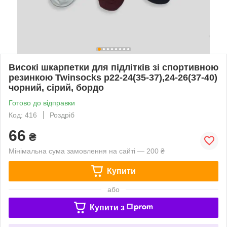
Високі шкарпетки для підлітків зі спортивною
резинкою Twinsocks р22-24(35-37),24-26(37-40)
чорний, сірий, бордо
Готово до відправки
Код: 416
Роздріб
66
₴
Мінімальна сума замовлення на сайті — 200 ₴
Купити
або
Купити з