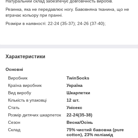
Натуральний склад забезпечує довговічність виробів.
Резинка, яка не передавлює ногу. Бавовняна тканина, що не
втрачає кольору при пранні.
Розміри в наявності: 22-24 (35-37); 24-26 (37-40);
Характеристики
Основні
Виробник
TwinSocks
Країна виробник
Україна
Вид виробу
Шкарпетки
Кількість в упаковці
12 шт.
Стать
Унісекс
Розмір дитячих шкарпеток
22-24(35-38)
Сезон
Весна/Осінь
Склад
75% чистий бавовна (pure
cotton), 23% поліамід