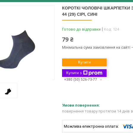
КОРОТКІ ЧОЛОВІЧІ ШКАРПЕТКИ З
44 (29) СІРІ, СИНІ
Готово до відправки
Код:
124
79 ₴
Мінімальна сума замовлення на сайті —
Купити
Купити з
+380 (50) 526-73-77
повернення товару протягом 14 днів
з