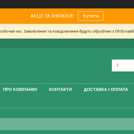
АКЦІЇ ТА ЗНИЖКИ!
Купити
еробочий час. Замовлення та повідомлення будуть оброблені з 09:00 найб
ПРО КОМПАНІЮ
КОНТАКТИ
ДОСТАВКА І ОПЛАТА