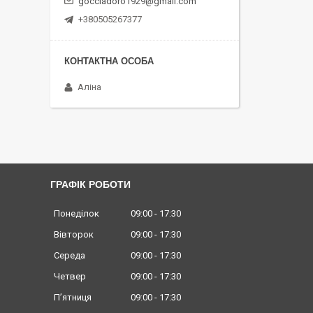
gocciadoro1929@gmail.com
+380505267377
Аліна
ГРАФІК РОБОТИ
Понеділок
09:00
17:30
Вівторок
09:00
17:30
Середа
09:00
17:30
Четвер
09:00
17:30
Пʼятниця
09:00
17:30