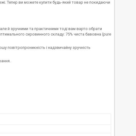
тежі. Тепер ви можете купити будь-який товар не покидаючи
, але й зручними та практичними тоді вам варто обрати
птимального сировинного складу: 75% чиста бавовна (pure
ошу повітропроникність і надзвичайну зручність
рання.