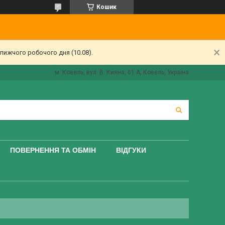
Кошик
лижчого робочого дня (10.08).
м. Ковель, вул. В. Кияна, 61 А, Ковель, Україна
ПОВЕРНЕННЯ ТА ОБМІН
ВІДГУКИ