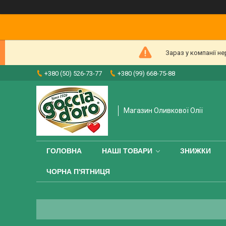
Зараз у компанії н
+380 (50) 526-73-77
+380 (99) 668-75-88
Магазин Оливкової Олії
ГОЛОВНА
НАШІ ТОВАРИ
ЗНИЖКИ
ЧОРНА П'ЯТНИЦЯ