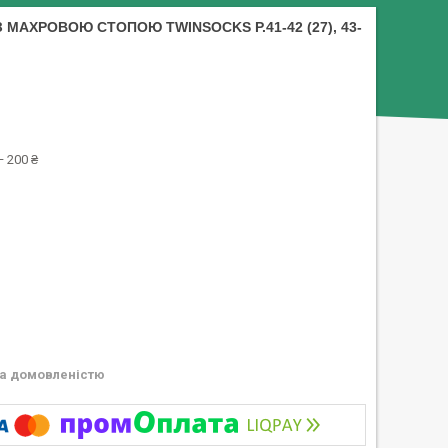
 МАХРОВОЮ СТОПОЮ TWINSOCKS Р.41-42 (27), 43-
 200 ₴
а домовленістю