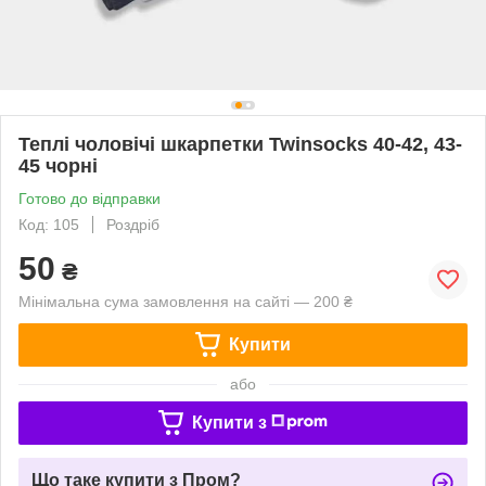
Теплі чоловічі шкарпетки Twinsocks 40-42, 43-
45 чорні
Готово до відправки
Код: 105
Роздріб
50
₴
Мінімальна сума замовлення на сайті — 200 ₴
Купити
або
Купити з
Що таке купити з Пром?