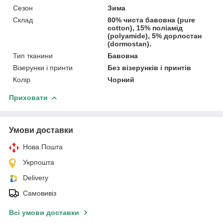
Сезон
Зима
Склад
80% чиста бавовна (pure
cotton), 15% поліамід
(polyamide), 5% дорлостан
(dormostan).
Тип тканини
Бавовна
Візерунки і принти
Без візерунків і принтів
Колір
Чорний
Приховати
Умови доставки
Нова Пошта
Укрпошта
Delivery
Самовивіз
Всі умови доставки