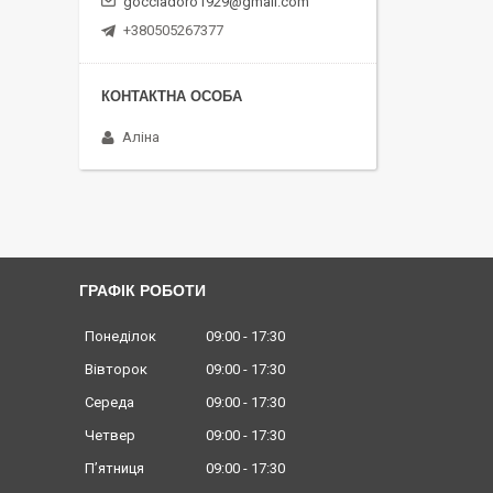
gocciadoro1929@gmail.com
+380505267377
Аліна
ГРАФІК РОБОТИ
Понеділок
09:00
17:30
Вівторок
09:00
17:30
Середа
09:00
17:30
Четвер
09:00
17:30
Пʼятниця
09:00
17:30