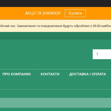
АКЦІЇ ТА ЗНИЖКИ!
Купити
обочий час. Замовлення та повідомлення будуть оброблені з 09:00 найбл
ПРО КОМПАНІЮ
КОНТАКТИ
ДОСТАВКА І ОПЛАТА