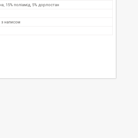
а, 15% поліамід, 5% дорлостан
 з написом