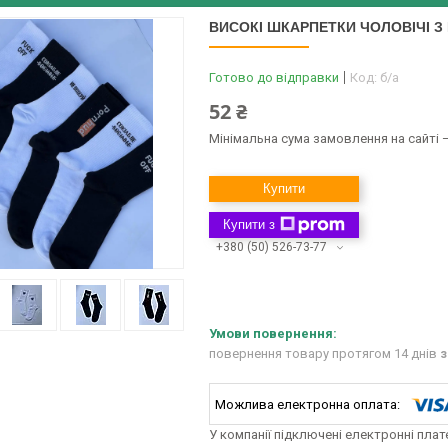
ВИСОКІ ШКАРПЕТКИ ЧОЛОВІЧІ З
Готово до відправки
Код:
б/а
52 ₴
Мінімальна сума замовлення на сайті —
Купити
Купити з
+380 (50) 526-73-77
повернення товару протягом 14 днів
з
У компанії підключені електронні пла