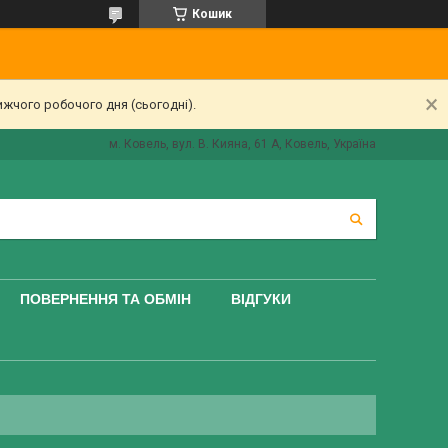
Кошик
ижчого робочого дня (сьогодні).
м. Ковель, вул. В. Кияна, 61 А, Ковель, Україна
ПОВЕРНЕННЯ ТА ОБМІН
ВІДГУКИ