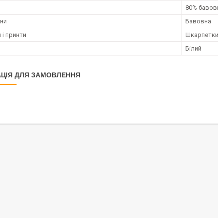
80% бавовн
ини
Бавовна
 і принти
Шкарпетки
Білий
ЦІЯ ДЛЯ ЗАМОВЛЕННЯ