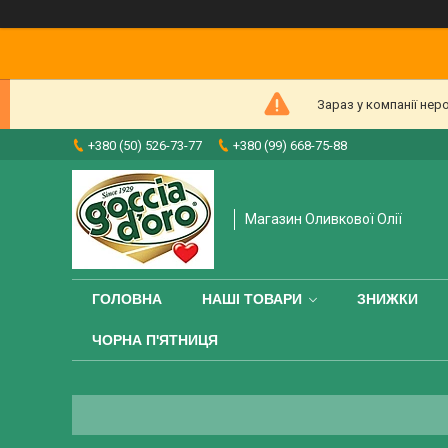
Зараз у компанії нер
+380 (50) 526-73-77
+380 (99) 668-75-88
Магазин Оливкової Олії
ГОЛОВНА
НАШІ ТОВАРИ
ЗНИЖКИ
ЧОРНА П'ЯТНИЦЯ