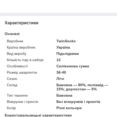
Характеристики
Основні
Виробник
TwinSocks
Країна виробник
Україна
Вид виробу
Підслідники
Кількість пар в наборі
12
Особливості
Силіконова гумка
Розмір шкарпеток
36-40
Сезон
Літо
Склад
Бавовна — 80%, поліамід —
15%, дорлостан — 5%
Тип тканини
Бавовна
Візерунки і принти
Без візерунків і принтів
Колір
Різні кольори
Користувальницькі характеристики