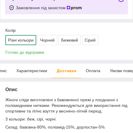
Замовлення під захистом
Колір
Різні кольори
Чорний
Бежевий
Сірий
Готово до відправки
пис
Характеристики
Доставка
Оплата
Умови пове
Опис
Жіночі сліди виготовлені з бавовняної пряжі у поєднанні з
поліамідними нитками. Рекомендуються для використання під
спортивне та літнє взуття у весняно-літній період.
3 кольори: беж, сірі, чорні.
Склад: бавовна-80%, поліамід-15%, дорлостан-5%.