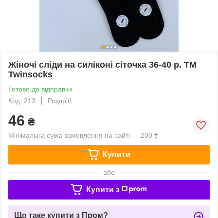
Жіночі сліди на силіконі сіточка 36-40 р. ТМ
Twinsocks
Готово до відправки
Код: 213
Роздріб
46
₴
Мінімальна сума замовлення на сайті — 200 ₴
Купити
або
Купити з
Що таке купити з Пром?