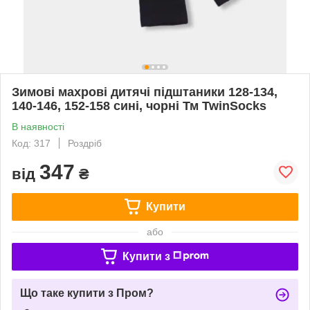
Зимові махрові дитячі підштаники 128-134,
140-146, 152-158 сині, чорні Тм TwinSocks
В наявності
Код: 317
Роздріб
347
від
₴
Купити
або
Купити з
Що таке купити з Пром?